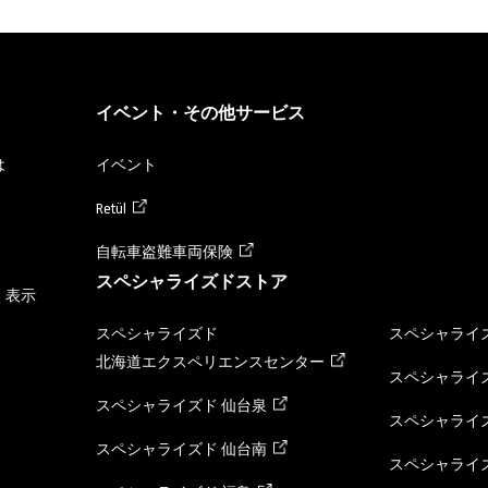
イベント・その他サービス
は
イベント
Retül
自転車盗難車両保険
スペシャライズドストア
く表示
スペシャライズド
スペシャライズ
北海道エクスペリエンスセンター
スペシャライズ
スペシャライズド 仙台泉
スペシャライズ
スペシャライズド 仙台南
スペシャライズ