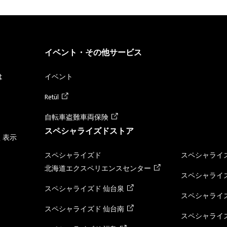
イベント・その他サービス
は
イベント
Retül
自転車盗難車両保険
スペシャライズドストア
く表示
スペシャライズド
スペシャライズ
北海道エクスペリエンスセンター
スペシャライズ
スペシャライズド 仙台泉
スペシャライズ
スペシャライズド 仙台南
スペシャライズ