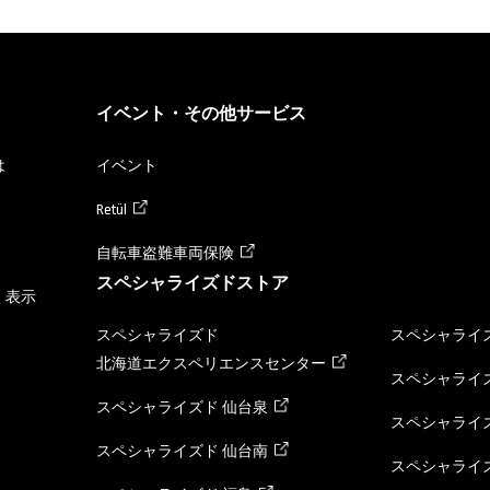
イベント・その他サービス
は
イベント
Retül
自転車盗難車両保険
スペシャライズドストア
く表示
スペシャライズド
スペシャライズ
北海道エクスペリエンスセンター
スペシャライズ
スペシャライズド 仙台泉
スペシャライズ
スペシャライズド 仙台南
スペシャライズ