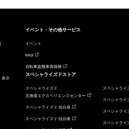
イベント・その他サービス
は
イベント
Retül
自転車盗難車両保険
スペシャライズドストア
く表示
スペシャライズド
スペシャライズ
北海道エクスペリエンスセンター
スペシャライズ
スペシャライズド 仙台泉
スペシャライズ
スペシャライズド 仙台南
スペシャライズ