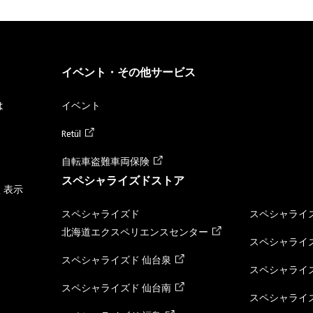
イベント・その他サービス
は
イベント
Retül
自転車盗難車両保険
スペシャライズドストア
く表示
スペシャライズド
スペシャライズ
北海道エクスペリエンスセンター
スペシャライズ
スペシャライズド 仙台泉
スペシャライズ
スペシャライズド 仙台南
スペシャライズ