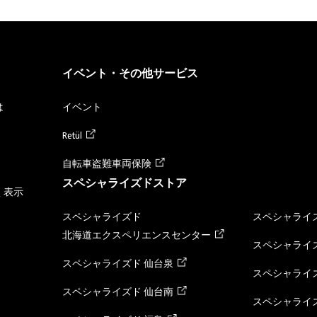
イベント・その他サービス
は
イベント
Retül
自転車盗難車両保険
スペシャライズドストア
く表示
スペシャライズド
スペシャライズ
北海道エクスペリエンスセンター
スペシャライズ
スペシャライズド 仙台泉
スペシャライズ
スペシャライズド 仙台南
スペシャライズ