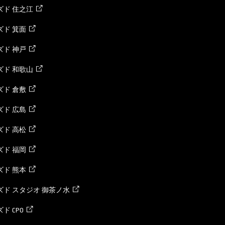
ズド 住之江
ド 箕面
ド 神戸
ズド 和歌山
ド 倉敷
ド 広島
ド 高松
ド 福岡
ド 熊本
ド スタジオ 御茶ノ水
ド CPO