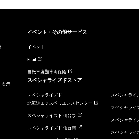
イベント・その他サービス
は
イベント
Retül
自転車盗難車両保険
スペシャライズドストア
く表示
スペシャライズド
スペシャライズ
北海道エクスペリエンスセンター
スペシャライズ
スペシャライズド 仙台泉
スペシャライズ
スペシャライズド 仙台南
スペシャライズ