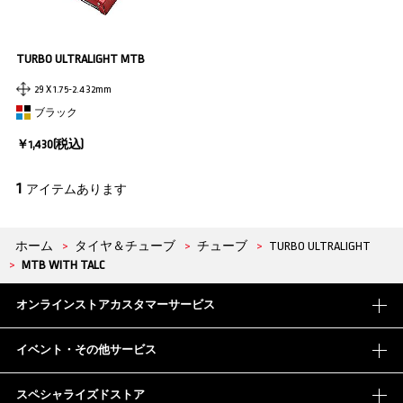
TURBO ULTRALIGHT MTB
29 X 1.75-2.4 32mm
ブラック
￥1,430(税込)
1
アイテムあります
ホーム
>
タイヤ＆チューブ
>
チューブ
>
TURBO ULTRALIGHT
>
MTB WITH TALC
オンラインストアカスタマーサービス
イベント・その他サービス
スペシャライズドストア