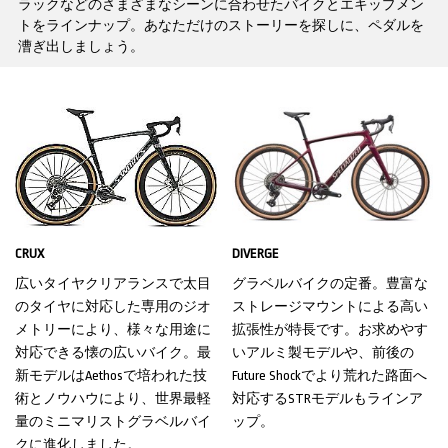
ラックなどのさまざまなシーンに合わせたバイクとエキップメン
トをラインナップ。あなただけのストーリーを探しに、ペダルを
漕ぎ出しましょう。
CRUX
DIVERGE
広いタイヤクリアランスで太目
グラベルバイクの定番。豊富な
のタイヤに対応した専用のジオ
ストレージマウントによる高い
メトリーにより、様々な用途に
拡張性が特長です。お求めやす
対応できる懐の広いバイク。最
いアルミ製モデルや、前後の
新モデルはAethosで培われた技
Future Shockでより荒れた路面へ
術とノウハウにより、世界最軽
対応するSTRモデルもラインア
量のミニマリストグラベルバイ
ップ。
クに進化しました。