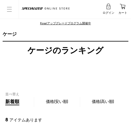
ログイン
カート
Rovalアップグレードプログラム開催中
ケージ
ケージのランキング
並べ替え
新着順
価格(安い順)
価格(高い順)
8
アイテムあります