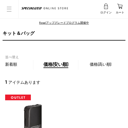
ログイン
カート
Rovalアップグレードプログラム開催中
キット＆バッグ
並べ替え
新着順
価格(安い順)
価格(高い順)
1
アイテムあります