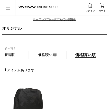
ログイン
カート
Rovalアップグレードプログラム開催中
オリジナル
並べ替え
新着順
価格(安い順)
価格(高い順)
1
アイテムあります