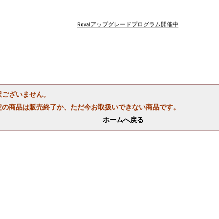
Rovalアップグレードプログラム開催中
訳ございません。
定の商品は販売終了か、ただ今お取扱いできない商品です。
ホームへ戻る