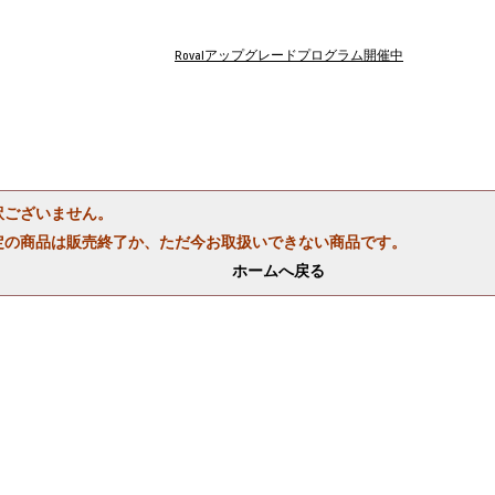
Rovalアップグレードプログラム開催中
訳ございません。
定の商品は販売終了か、ただ今お取扱いできない商品です。
ホームへ戻る