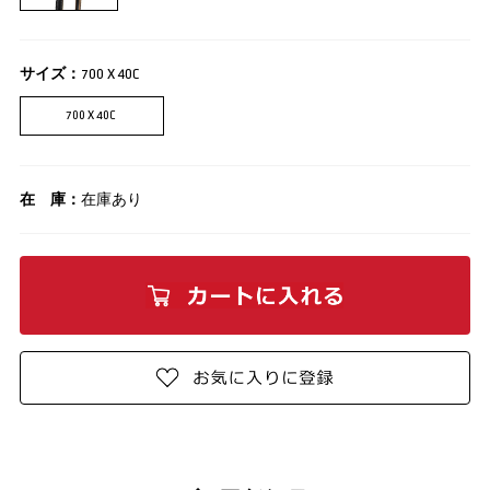
サイズ：
700 X 40C
700 X 40C
在 庫：
在庫あり