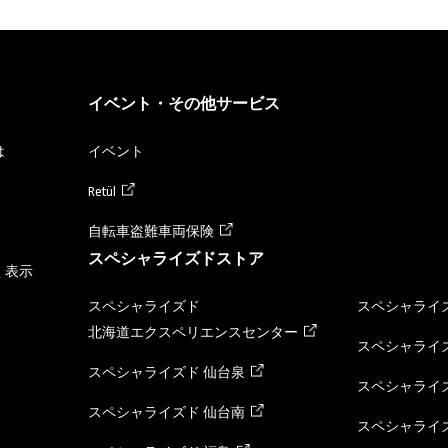
イベント・その他サービス
は
イベント
Retül
自転車盗難車両保険
スペシャライズドストア
く表示
スペシャライズド
スペシャライズ
北海道エクスペリエンスセンター
スペシャライズ
スペシャライズド 仙台泉
スペシャライズ
スペシャライズド 仙台南
スペシャライズ