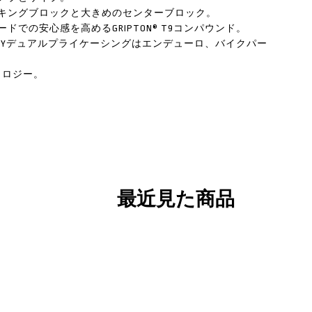
キングブロックと大きめのセンターブロック。
での安心感を高めるGRIPTON® T9コンパウンド。
VITYデュアルプライケーシングはエンデューロ、バイクパー
クノロジー。
最近見た商品