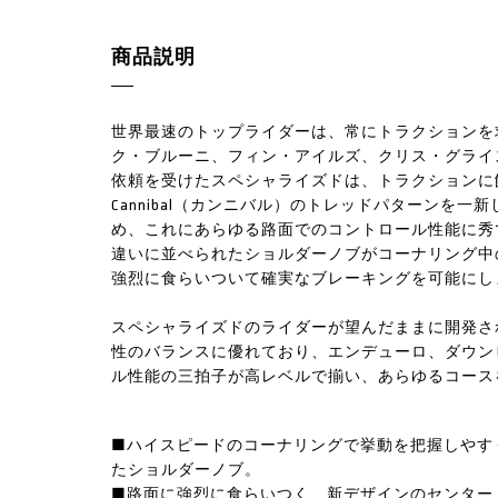
商品説明
世界最速のトップライダーは、常にトラクションを
ク・ブルーニ、フィン・アイルズ、クリス・グライ
依頼を受けたスペシャライズドは、トラクションに
Cannibal（カンニバル）のトレッドパターンを一新
め、これにあらゆる路面でのコントロール性能に秀
違いに並べられたショルダーノブがコーナリング中
強烈に食らいついて確実なブレーキングを可能にし
スペシャライズドのライダーが望んだままに開発されたCan
性のバランスに優れており、エンデューロ、ダウン
ル性能の三拍子が高レベルで揃い、あらゆるコース
■ハイスピードのコーナリングで挙動を把握しやす
たショルダーノブ。
■路面に強烈に食らいつく、新デザインのセンター