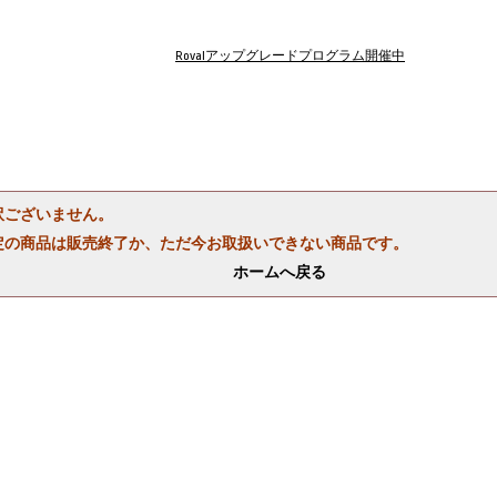
Rovalアップグレードプログラム開催中
訳ございません。
定の商品は販売終了か、ただ今お取扱いできない商品です。
ホームへ戻る