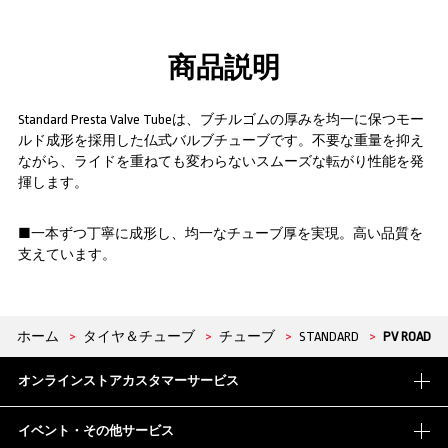
商品説明
Standard Presta Valve Tubeは、ブチルゴムの厚みを均一に保つモー
ルド成形を採用した仏式バルブチューブです。不要な重量を抑え
ながら、ライドを重ねても変わらないスムーズな転がり性能を発
揮します。
■一本ずつ丁寧に成形し、均一なチューブ厚を実現。高い品質を
支えています。
ホーム
>
タイヤ＆チューブ
>
チューブ
>
STANDARD
>
PV ROAD
オンラインストアカスタマーサービス
イベント・その他サービス