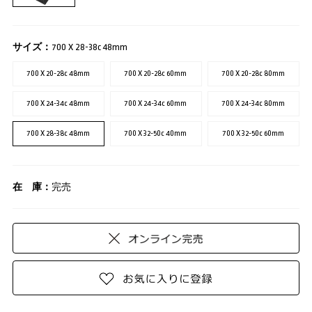
サイズ：
700 X 28-38c 48mm
700 X 20-28c 48mm
700 X 20-28c 60mm
700 X 20-28c 80mm
700 X 24-34c 48mm
700 X 24-34c 60mm
700 X 24-34c 80mm
700 X 28-38c 48mm
700 X 32-50c 40mm
700 X 32-50c 60mm
在 庫：
完売