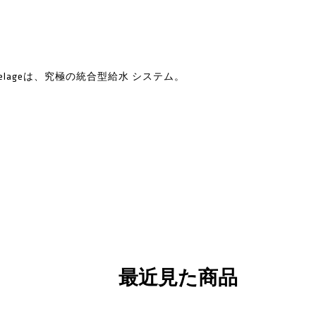
selageは、究極の統合型給水 システム。
最近見た商品