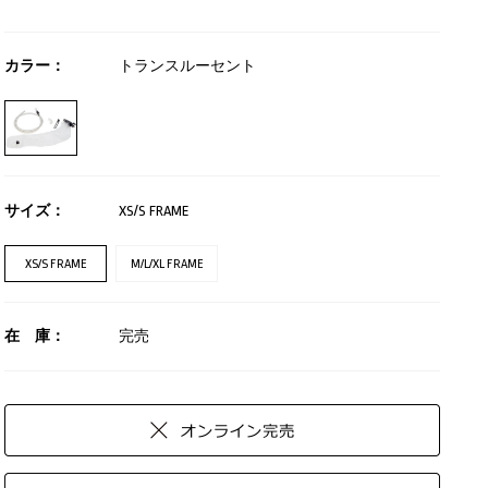
カラー：
トランスルーセント
サイズ：
XS/S FRAME
XS/S FRAME
M/L/XL FRAME
在 庫：
完売