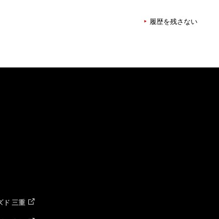
履歴を残さない
ド 三重