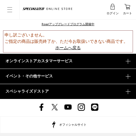
ログイン
カート
Rovalアップグレードプログラム開催中
申し訳ございません。
ご指定の商品は販売終了か、ただ今お取扱いできない商品です。
ホームへ戻る
オンラインストアカスタマーサービス
イベント・その他サービス
スペシャライズドストア
オフィシャルサイト