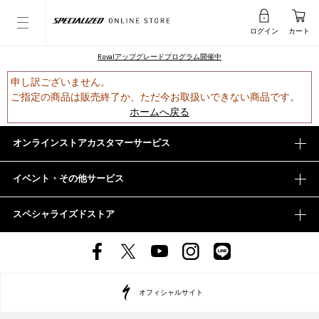
ログイン
カート
Rovalアップグレードプログラム開催中
申し訳ございません。
ご指定の商品は販売終了か、ただ今お取扱いできない商品です。
ホームへ戻る
オンラインストアカスタマーサービス
イベント・その他サービス
スペシャライズドストア
オフィシャルサイト