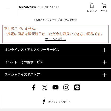
ログイン
カート
Rovalアップグレードプログラム開催中
申し訳ございません。
ご指定の商品は販売終了か、ただ今お取扱いできない商品です。
ホームへ戻る
オンラインストアカスタマーサービス
イベント・その他サービス
スペシャライズドストア
オフィシャルサイト