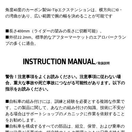
角度40度のカーボン製Ski-Tipエクステンションは、横方向に10・
の湾曲があり、広い範囲で腕の幅を決めることが可能です
■長さ400mm（ライダーの望みの長さに切断可能）。
■外径22.2mm。標準的なアフターマーケットのエアロバークラン
プの多くに適合。
INSTRUCTION MANUAL
／取扱説明
警告！注意事項をよくお読みください。注意事項に従わない場
合、重大な事故や死亡事故につながる可能性があります。以下の
指示をお読みください。
■自転車の組み付けには、訓練と経験を必要とする複雑な作業で
す。この製品に関して、あなたの組み付けの知識、技術に不安が
ある場合はサポートショップのメカニックに作業を依頼すること
をお勧めします。
■自転車を構成するすべての部品は、組立、保管、および乗車の