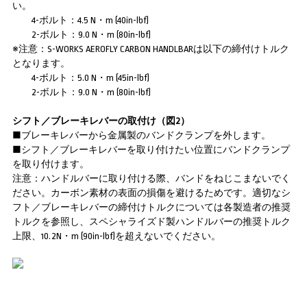
い。
4-ボルト：4.5 N・m (40in-lbf)
2-ボルト：9.0 N・m (80in-lbf)
※注意：S-WORKS AEROFLY CARBON HANDLBARは以下の締付けトルク
となります。
4-ボルト：5.0 N・m (45in-lbf)
2-ボルト：9.0 N・m (80in-lbf)
シフト／ブレーキレバーの取付け（図2）
■ブレーキレバーから金属製のバンドクランプを外します。
■シフト／ブレーキレバーを取り付けたい位置にバンドクランプ
を取り付けます。
注意：ハンドルバーに取り付ける際、バンドをねじこまないでく
ださい。カーボン素材の表面の損傷を避けるためです。適切なシ
フト／ブレーキレバーの締付けトルクについては各製造者の推奨
トルクを参照し、スペシャライズド製ハンドルバーの推奨トルク
上限、10.2N・m (90in-lbf)を超えないでください。