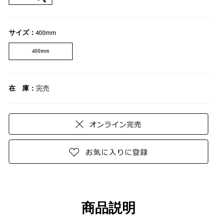
サイズ：
400mm
400mm
在 庫：
完売
商品説明