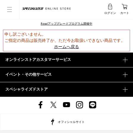
ログイン
カート
Rovalアップグレードプログラム開催中
申し訳ございません。
ご指定の商品は販売終了か、ただ今お取扱いできない商品です。
ホームへ戻る
オンラインストアカスタマーサービス
イベント・その他サービス
スペシャライズドストア
オフィシャルサイト