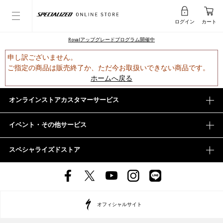
ログイン
カート
Rovalアップグレードプログラム開催中
申し訳ございません。
ご指定の商品は販売終了か、ただ今お取扱いできない商品です。
ホームへ戻る
オンラインストアカスタマーサービス
イベント・その他サービス
スペシャライズドストア
オフィシャルサイト