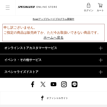
ログイン
カート
Rovalアップグレードプログラム開催中
申し訳ございません。
ご指定の商品は販売終了か、ただ今お取扱いできない商品です。
ホームへ戻る
オンラインストアカスタマーサービス
イベント・その他サービス
スペシャライズドストア
オフィシャルサイト