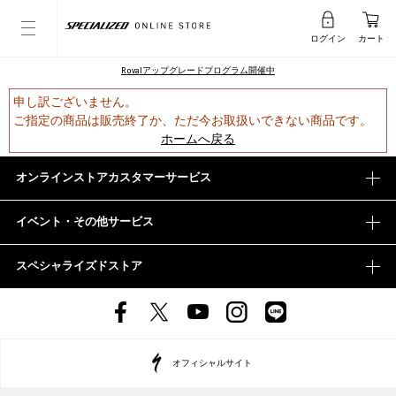
ログイン
カート
Rovalアップグレードプログラム開催中
申し訳ございません。
ご指定の商品は販売終了か、ただ今お取扱いできない商品です。
ホームへ戻る
オンラインストアカスタマーサービス
イベント・その他サービス
スペシャライズドストア
オフィシャルサイト