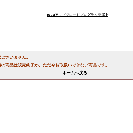
Rovalアップグレードプログラム開催中
訳ございません。
定の商品は販売終了か、ただ今お取扱いできない商品です。
ホームへ戻る