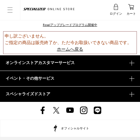
ログイン
カート
Rovalアップグレードプログラム開催中
申し訳ございません。
ご指定の商品は販売終了か、ただ今お取扱いできない商品です。
ホームへ戻る
オンラインストアカスタマーサービス
イベント・その他サービス
スペシャライズドストア
オフィシャルサイト