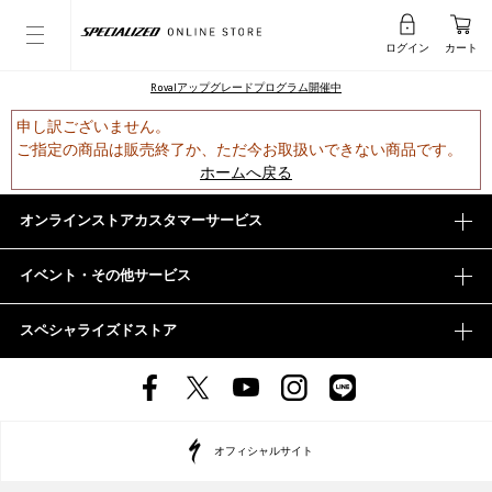
ログイン
カート
Rovalアップグレードプログラム開催中
申し訳ございません。
ご指定の商品は販売終了か、ただ今お取扱いできない商品です。
ホームへ戻る
オンラインストアカスタマーサービス
イベント・その他サービス
スペシャライズドストア
オフィシャルサイト