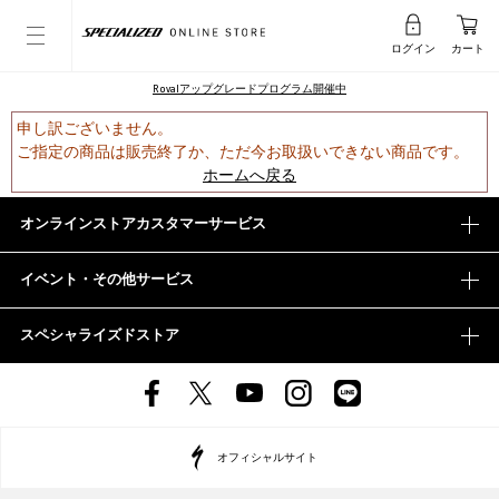
ログイン
カート
Rovalアップグレードプログラム開催中
申し訳ございません。
ご指定の商品は販売終了か、ただ今お取扱いできない商品です。
ホームへ戻る
オンラインストアカスタマーサービス
イベント・その他サービス
スペシャライズドストア
オフィシャルサイト