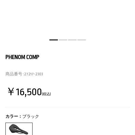
PHENOM COMP
商品番号 :
27217-2303
￥16,500
(税込)
カラー：
ブラック