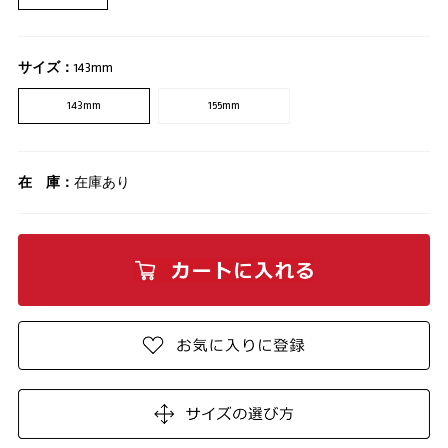
サイズ：
143mm
143mm
155mm
在 庫：
在庫あり