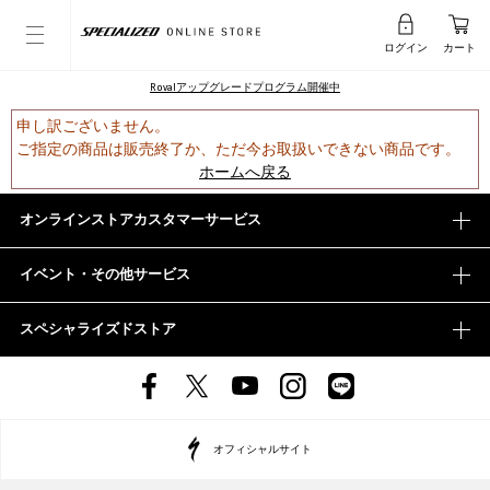
ログイン
カート
Rovalアップグレードプログラム開催中
申し訳ございません。
ご指定の商品は販売終了か、ただ今お取扱いできない商品です。
ホームへ戻る
オンラインストアカスタマーサービス
イベント・その他サービス
スペシャライズドストア
オフィシャルサイト