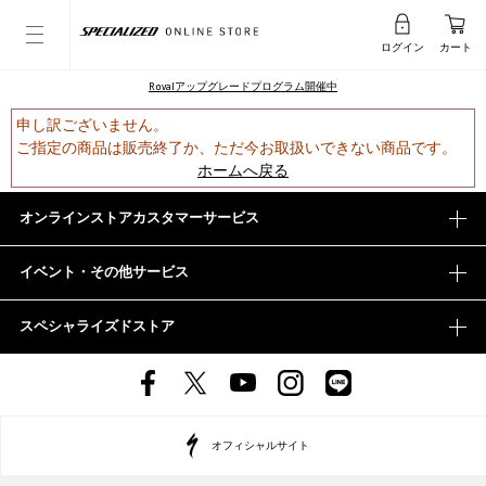
ログイン
カート
Rovalアップグレードプログラム開催中
申し訳ございません。
ご指定の商品は販売終了か、ただ今お取扱いできない商品です。
ホームへ戻る
オンラインストアカスタマーサービス
イベント・その他サービス
スペシャライズドストア
オフィシャルサイト