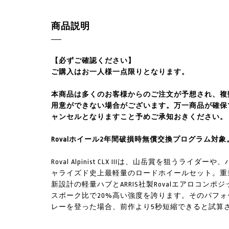
商品説明
【必ずご確認ください】
ご購入はお一人様一点限りとなります。
本商品は多くのお客様からのご注文が予想され、複
用意ができない場合がございます。万一商品が確保
ャンセルとなりますこと予めご承知おきください。
Rovalホイール2年間破損時無償交換プログラム対
Roval Alpinist CLX IIIは、山岳賞を狙
ャライズド史上最軽量のロードホイールセット。重量は
新設計の軽量ハブとARRIS社製Rovalエアロコンポ
スポーク比で20%高い強度を誇ります。そのパフ
レーを登った場合、前作より5秒短縮できると試算