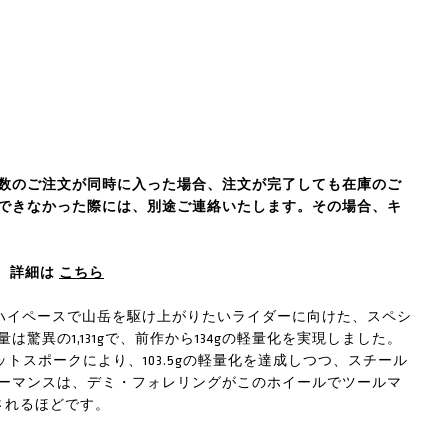
数のご注文が同時に入った場合、注文が完了しても在庫のご
できなかった際には、別途ご連絡いたします。その場合、キ
象。詳細は
こちら
うライダーや、ハイペースで山岳を駆け上がりたいライダーに向けた、スペシ
驚異の1,131gで、前作から134gの軽量化を実現しました。
ジットスポークにより、103.5gの軽量化を達成しつつ、スチール
ォーマンスは、デミ・フォレリングがこのホイールでツールマ
されるほどです。