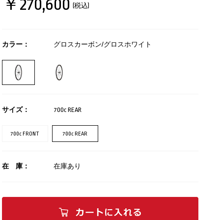
￥270,600
(税込)
カラー：
グロスカーボン/グロスホワイト
サイズ：
700c REAR
700c FRONT
700c REAR
在 庫：
在庫あり