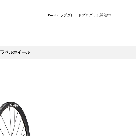
Rovalアップグレードプログラム開催中
・グラベルホイール