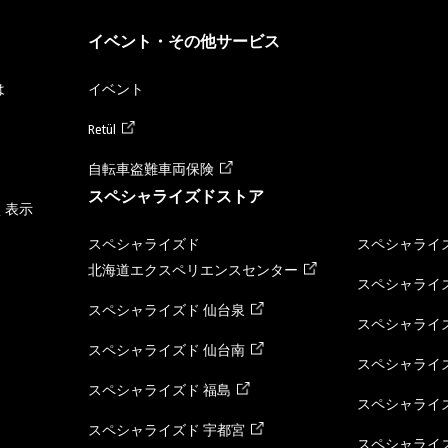
イベント・その他サービス
は
イベント
Retül
自転車盗難車両保険
スペシャライズドストア
く表示
スペシャライズド
スペシャライズ
北海道エクスペリエンスセンター
スペシャライズ
スペシャライズド 仙台泉
スペシャライズ
スペシャライズド 仙台南
スペシャライズ
スペシャライズド 福島
スペシャライ
スペシャライズド 宇都宮
スペシャライズ