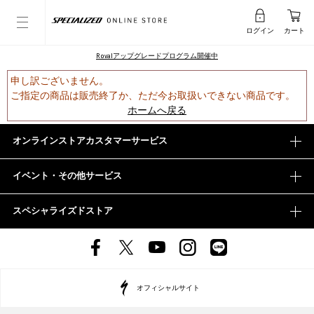
ログイン
カート
Rovalアップグレードプログラム開催中
申し訳ございません。
ご指定の商品は販売終了か、ただ今お取扱いできない商品です。
ホームへ戻る
オンラインストアカスタマーサービス
イベント・その他サービス
スペシャライズドストア
オフィシャルサイト