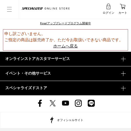
ログイン
カート
Rovalアップグレードプログラム開催中
申し訳ございません。
ご指定の商品は販売終了か、ただ今お取扱いできない商品です。
ホームへ戻る
オンラインストアカスタマーサービス
イベント・その他サービス
スペシャライズドストア
オフィシャルサイト