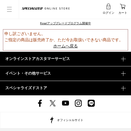
ログイン
カート
Rovalアップグレードプログラム開催中
申し訳ございません。
ご指定の商品は販売終了か、ただ今お取扱いできない商品です。
ホームへ戻る
オンラインストアカスタマーサービス
イベント・その他サービス
スペシャライズドストア
オフィシャルサイト