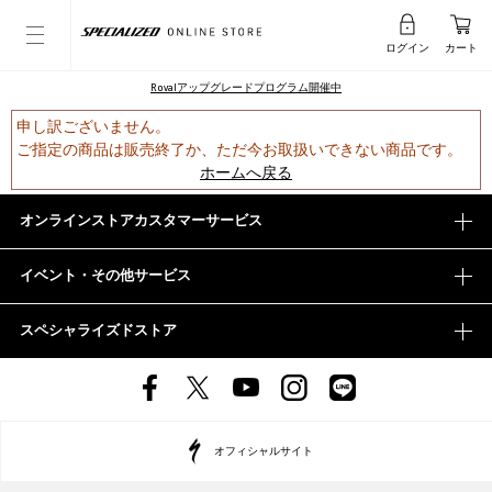
ログイン
カート
Rovalアップグレードプログラム開催中
申し訳ございません。
ご指定の商品は販売終了か、ただ今お取扱いできない商品です。
ホームへ戻る
オンラインストアカスタマーサービス
イベント・その他サービス
スペシャライズドストア
オフィシャルサイト