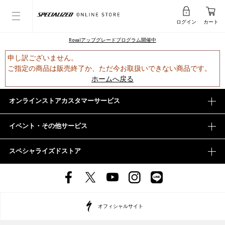
ログイン
カート
Rovalアップグレードプログラム開催中
申し訳ございません。
ご指定の商品は販売終了か、ただ今お取扱いできない商品です。
ホームへ戻る
オンラインストアカスタマーサービス
イベント・その他サービス
スペシャライズドストア
オフィシャルサイト