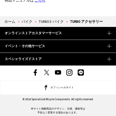
商品マニュアルは
こちら
ホーム
>
バイク
>
TURBO E-バイク
>
TURBO アクセサリー
オンラインストアカスタマーサービス
イベント・その他サービス
スペシャライズドストア
オフィシャルサイト
© 2024 Specialized Bicycle Components. All rights reserved.
本サイト掲載商品のデザイン、仕様、価格等は
予告なく変更する場合があります。