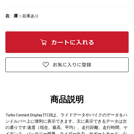
在 庫：
在庫あり
商品説明
Turbo Connect Display (TCD)は、ライドデータやバイクのデータをハ
ンドルバー上に便利に表示できます。主に表示できるデータは次
の通りです:速度（現在、最高、平均）、走行距離、走行時間、ケ
イデンス、バッテリー残量、ライダー出力、サポートモード、心