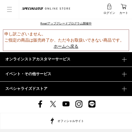
ログイン
カート
Rovalアップグレードプログラム開催中
申し訳ございません。
ご指定の商品は販売終了か、ただ今お取扱いできない商品です。
ホームへ戻る
オンラインストアカスタマーサービス
イベント・その他サービス
スペシャライズドストア
オフィシャルサイト