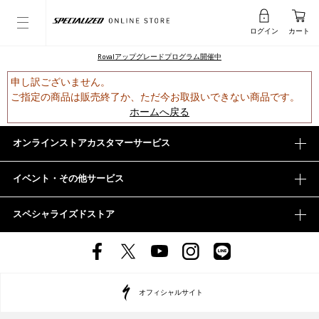
ログイン
カート
Rovalアップグレードプログラム開催中
申し訳ございません。
ご指定の商品は販売終了か、ただ今お取扱いできない商品です。
ホームへ戻る
オンラインストアカスタマーサービス
イベント・その他サービス
スペシャライズドストア
オフィシャルサイト