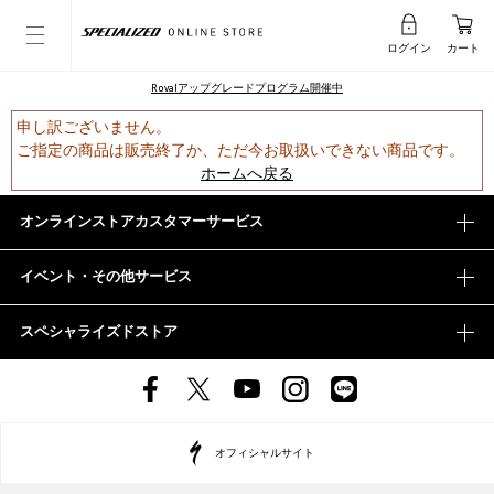
ログイン
カート
Rovalアップグレードプログラム開催中
申し訳ございません。
ご指定の商品は販売終了か、ただ今お取扱いできない商品です。
ホームへ戻る
オンラインストアカスタマーサービス
イベント・その他サービス
スペシャライズドストア
オフィシャルサイト