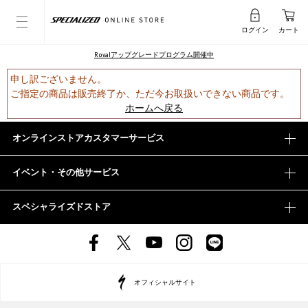
ログイン
カート
Rovalアップグレードプログラム開催中
申し訳ございません。
ご指定の商品は販売終了か、ただ今お取扱いできない商品です。
ホームへ戻る
オンラインストアカスタマーサービス
イベント・その他サービス
スペシャライズドストア
オフィシャルサイト