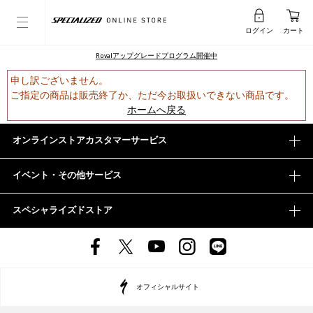
ログイン
カート
Rovalアップグレードプログラム開催中
申し訳ございません。
ご指定の商品は販売終了か、ただ今お取扱いできない商品です。
ホームへ戻る
オンラインストアカスタマーサービス
イベント・その他サービス
スペシャライズドストア
オフィシャルサイト