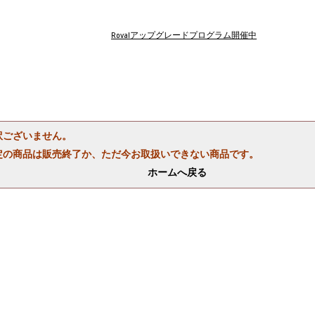
Rovalアップグレードプログラム開催中
訳ございません。
定の商品は販売終了か、ただ今お取扱いできない商品です。
ホームへ戻る