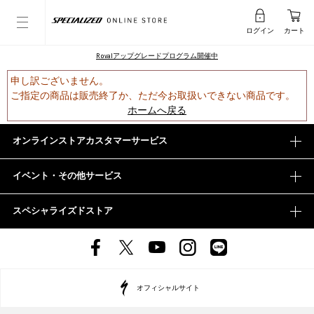
ログイン
カート
Rovalアップグレードプログラム開催中
申し訳ございません。
ご指定の商品は販売終了か、ただ今お取扱いできない商品です。
ホームへ戻る
オンラインストアカスタマーサービス
イベント・その他サービス
スペシャライズドストア
オフィシャルサイト