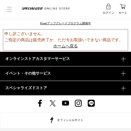
ログイン
カート
Rovalアップグレードプログラム開催中
申し訳ございません。
ご指定の商品は販売終了か、ただ今お取扱いできない商品です。
ホームへ戻る
オンラインストアカスタマーサービス
イベント・その他サービス
スペシャライズドストア
オフィシャルサイト