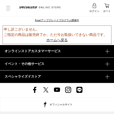
ログイン
カート
Rovalアップグレードプログラム開催中
申し訳ございません。
ご指定の商品は販売終了か、ただ今お取扱いできない商品です。
ホームへ戻る
オンラインストアカスタマーサービス
イベント・その他サービス
スペシャライズドストア
オフィシャルサイト